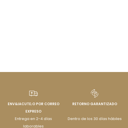
ENV&IACUTE;O POR CORREO
RETORNO GARANTIZADO
EXPRESO
Entrega en 2-4 días
Dentro de los 30 días hábiles
laborables