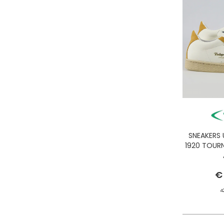
SNEAKERS
1920 TOUR
€
4