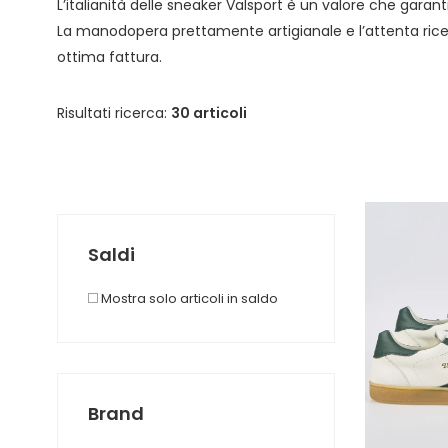
L’italianità delle sneaker Valsport è un valore che garanti
La manodopera prettamente artigianale e l’attenta ricerc
ottima fattura.
Risultati ricerca:
30 articoli
Saldi
Mostra solo articoli in saldo
Brand