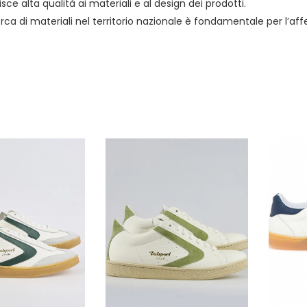
sce alta qualità ai materiali e al design dei prodotti.
a di materiali nel territorio nazionale è fondamentale per l’aff