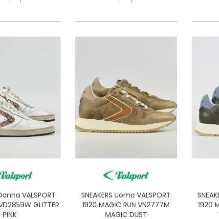
Donna VALSPORT
SNEAKERS Uomo VALSPORT
SNEAK
 VD2859W GLITTER
1920 MAGIC RUN VN2777M
1920 
PINK
MAGIC DUST