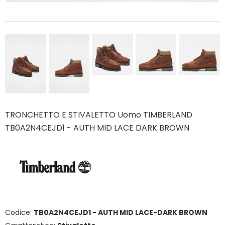
TRONCHETTO E STIVALETTO Uomo TIMBERLAND
TB0A2N4CEJD1 - AUTH MID LACE DARK BROWN
Codice:
TB0A2N4CEJD1 - AUTH MID LACE-DARK BROWN