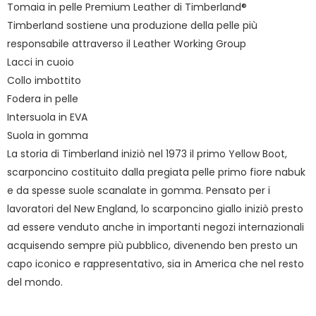
Tomaia in pelle Premium Leather di Timberland®
Timberland sostiene una produzione della pelle più
responsabile attraverso il Leather Working Group
Lacci in cuoio
Collo imbottito
Fodera in pelle
Intersuola in EVA
Suola in gomma
La storia di Timberland iniziò nel 1973 il primo Yellow Boot,
scarponcino costituito dalla pregiata pelle primo fiore nabuk
e da spesse suole scanalate in gomma. Pensato per i
lavoratori del New England, lo scarponcino giallo iniziò presto
ad essere venduto anche in importanti negozi internazionali
acquisendo sempre più pubblico, divenendo ben presto un
capo iconico e rappresentativo, sia in America che nel resto
del mondo.