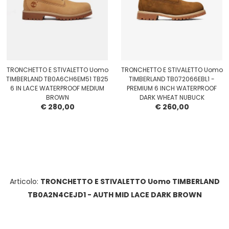
TRONCHETTO E STIVALETTO Uomo
TRONCHETTO E STIVALETTO Uomo
TIMBERLAND TB0A6CH6EM51 TB25
TIMBERLAND TB072066EBL1 -
6 IN LACE WATERPROOF MEDIUM
PREMIUM 6 INCH WATERPROOF
BROWN
DARK WHEAT NUBUCK
€ 280,00
€ 260,00
Articolo:
TRONCHETTO E STIVALETTO Uomo TIMBERLAND
TB0A2N4CEJD1 - AUTH MID LACE DARK BROWN