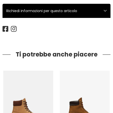
Richiedi informazioni per questo articolo
Ti potrebbe anche piacere