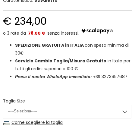
Caratteristica:
Stivaletto
€ 234,00
78.00 €
SPEDIZIONE GRATUITA in ITALIA
con spesa minima di
30€
Servizio Cambio Taglia/Misura Gratuito
in Italia per
tutti gli ordini superiori a 100 €
3273957687
Prova il nostro WhatsApp
immedia
to:
+39
Taglia
Size
Come scegliere la taglia