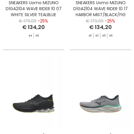
SNEAKERS Uomo MIZUNO
SNEAKERS Uomo MIZUNO
D1GA2104 WAVE RIDER 10 07
D1GA2104 WAVE RIDER 10 17
WHITE SILVER TEALBLUE
HARBOR MIST/BLACK/FIG
€ 179,00
-25%
€ 179,00
-25%
€ 134,20
€ 134,20
44
46
42
43
45
46