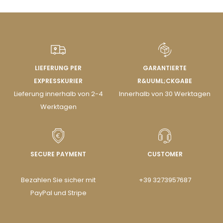
LIEFERUNG PER
GARANTIERTE
EXPRESSKURIER
R&UUML;CKGABE
Lieferung innerhalb von 2-4
Innerhalb von 30 Werktagen
Werktagen
SECURE PAYMENT
CUSTOMER
Bezahlen Sie sicher mit
+39 3273957687
PayPal und Stripe