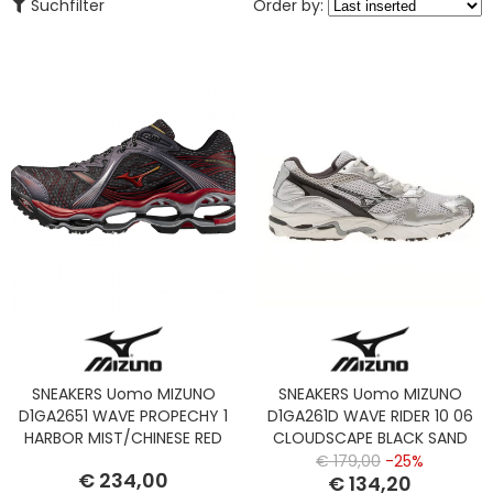
Suchfilter
Order by:
SNEAKERS Uomo MIZUNO
SNEAKERS Uomo MIZUNO
D1GA2651 WAVE PROPECHY 1
D1GA261D WAVE RIDER 10 06
HARBOR MIST/CHINESE RED
CLOUDSCAPE BLACK SAND
BLACK
HARBO
€ 179,00
-25%
€ 234,00
€ 134,20