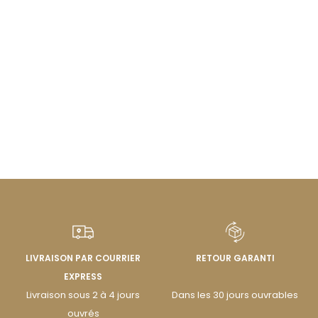
LIVRAISON PAR COURRIER
RETOUR GARANTI
EXPRESS
Livraison sous 2 à 4 jours
Dans les 30 jours ouvrables
ouvrés