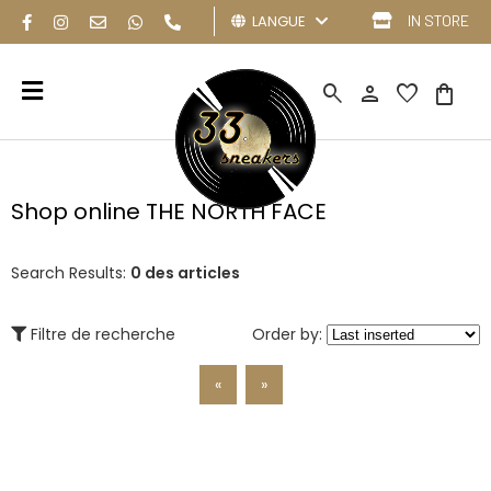
LANGUE
IN STORE
search
person
favorite
shopping_bag
Shop online THE NORTH FACE
Search Results:
0 des articles
Filtre de recherche
Order by:
«
»