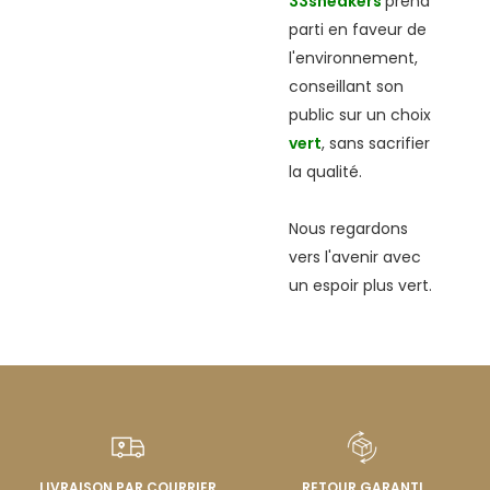
33sneakers
prend
parti en faveur de
l'environnement,
conseillant son
public sur un choix
vert
, sans sacrifier
la qualité.
Nous regardons
vers l'avenir avec
un espoir plus vert.
LIVRAISON PAR COURRIER
RETOUR GARANTI